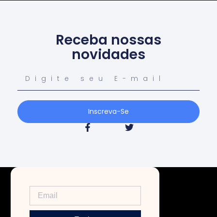
Receba nossas
novidades
Inscreva-Se