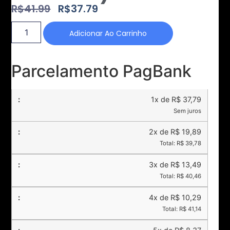
R$
41.99
R$
37.79
Adicionar Ao Carrinho
Parcelamento PagBank
1x de R$ 37,79
Sem juros
2x de R$ 19,89
Total: R$ 39,78
3x de R$ 13,49
Total: R$ 40,46
4x de R$ 10,29
Total: R$ 41,14