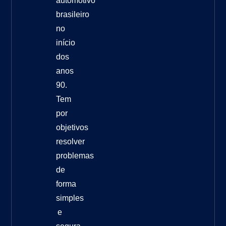
automotivo
brasileiro
no
início
dos
anos
90.
Tem
por
objetivos
resolver
problemas
de
forma
simples
e