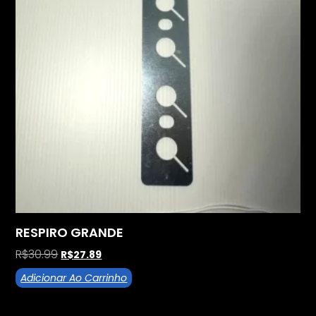
RESPIRO GRANDE
R$
30.99
R$
27.89
Adicionar Ao Carrinho