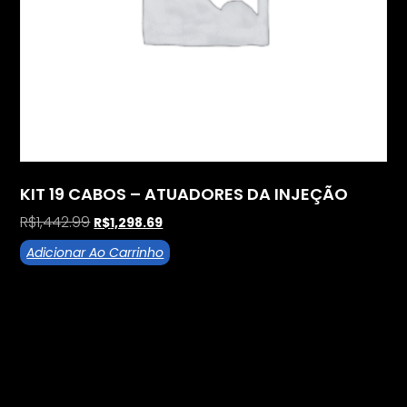
KIT 19 CABOS – ATUADORES DA INJEÇÃO
R$
1,442.99
R$
1,298.69
Adicionar Ao Carrinho