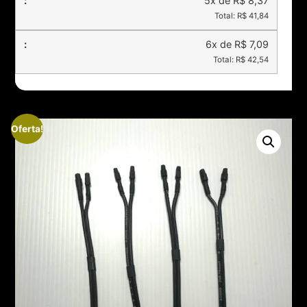
5x de R$ 8,37
Total: R$ 41,84
6x de R$ 7,09
Total: R$ 42,54
Oferta!